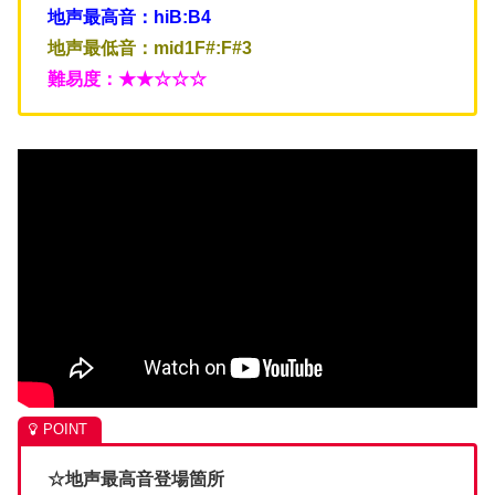
地声最高音：hiB:B4
地声最低音：mid1F#:F#3
難易度：★★☆☆☆
☆地声最高音登場箇所