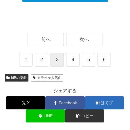
前へ
次へ
1
2
3
4
5
6
hiBの楽曲
カラオケ人気曲
シェアする
X
Facebook
はてブ
LINE
コピー