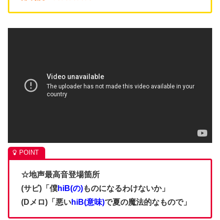
☆地声最高音登場箇所
(サビ)「僕
hiB(の)
ものになるわけないか」
(Dメロ)「悪い
hiB(意味)
で夏の魔法的なもので」