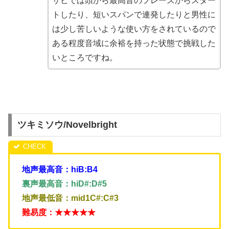
サビでは頭から最高音のフレーズからスター
トしたり、短いスパンで連発したりと男性に
は少し苦しいような使い方をされているので
ある程度音域に余裕を持った状態で挑戦した
いところですね。
ツキミソウ/Novelbright
地声最高音：hiB:B4
裏声最高音：hiD#:D#5
地声最低音：mid1C#:C#3
難易度：★★★★★