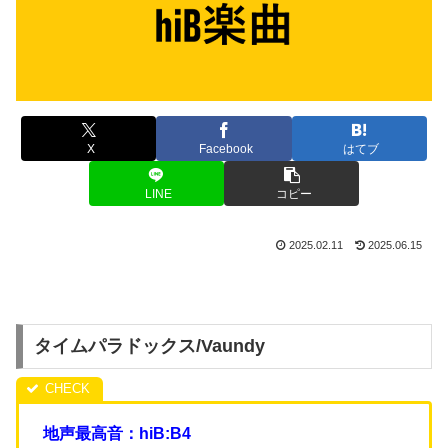
X
Facebook
はてブ
LINE
コピー
2025.02.11
2025.06.15
タイムパラドックス/Vaundy
地声最高音：hiB:B4