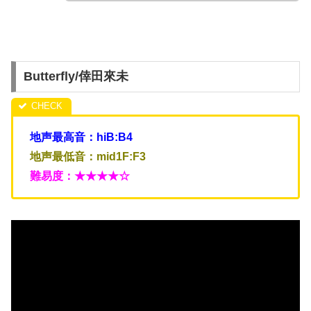
Butterfly/倖田來未
地声最高音：hiB:B4
地声最低音：mid1F:F3
難易度：★★★★☆