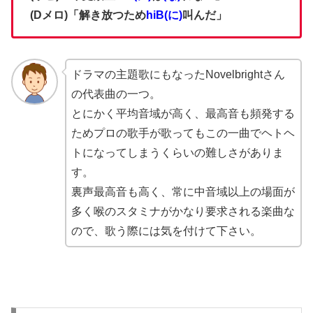
(Dメロ)「解き放つため
hiB(に)
叫んだ」
ドラマの主題歌にもなったNovelbrightさん
の代表曲の一つ。
とにかく平均音域が高く、最高音も頻発する
ためプロの歌手が歌ってもこの一曲でヘトヘ
トになってしまうくらいの難しさがありま
す。
裏声最高音も高く、常に中音域以上の場面が
多く喉のスタミナがかなり要求される楽曲な
ので、歌う際には気を付けて下さい。