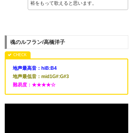
裕をもって歌えると思います。
魂のルフラン/高橋洋子
地声最高音：hiB:B4
地声最低音：mid1G#:G#3
難易度：★★★★☆