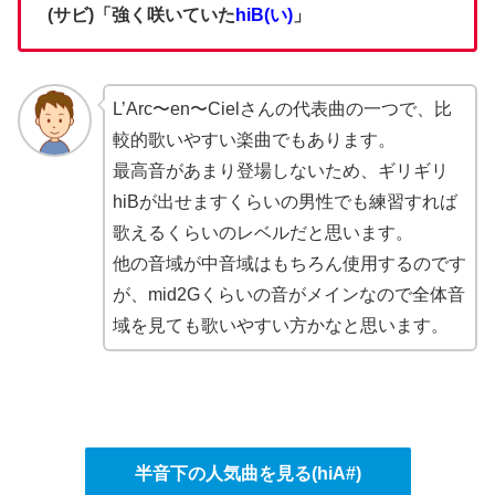
(サビ)「強く咲いていた
hiB(い)
」
L’Arc〜en〜Cielさんの代表曲の一つで、比
較的歌いやすい楽曲でもあります。
最高音があまり登場しないため、ギリギリ
hiBが出せますくらいの男性でも練習すれば
歌えるくらいのレベルだと思います。
他の音域が中音域はもちろん使用するのです
が、mid2Gくらいの音がメインなので全体音
域を見ても歌いやすい方かなと思います。
半音下の人気曲を見る(hiA#)