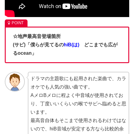
☆地声最高音登場箇所
(サビ)「僕らが見てるの
hiB(は)
どこまでも広が
るocean」
ドラマの主題歌にも起用された楽曲で、カラ
オケでも人気の強い曲です。
AメロBメロに程よく中音域が使用されてお
り、丁度いいくらいの喉でサビへ臨めると思
います。
最高音自体もそこまで使用されるわけではな
いので、hiB音域が安定する方なら比較的余