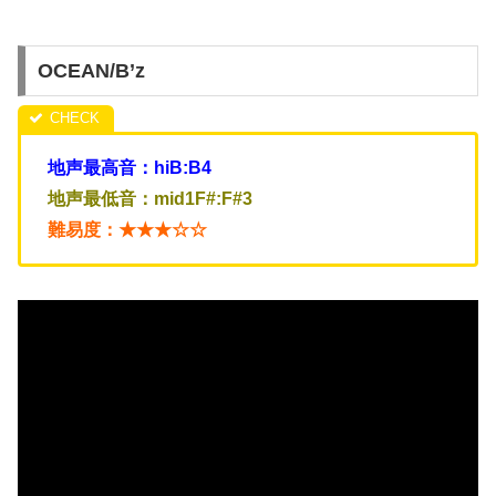
OCEAN/B’z
地声最高音：hiB:B4
地声最低音：mid1F#:F#3
難易度：★★★☆☆