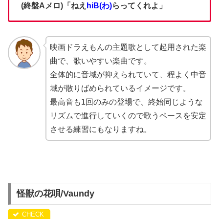
(終盤Aメロ)「ねえ
hiB(わ)
らってくれよ」
映画ドラえもんの主題歌として起用された楽
曲で、歌いやすい楽曲です。
全体的に音域が抑えられていて、程よく中音
域が散りばめられているイメージです。
最高音も1回のみの登場で、終始同じような
リズムで進行していくので歌うペースを安定
させる練習にもなりますね。
怪獣の花唄/Vaundy