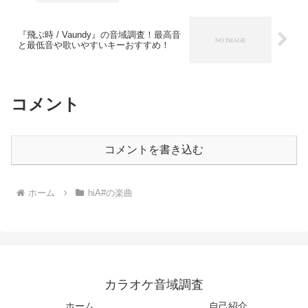
『飛ぶ時 / Vaundy』の音域調査！最高音
と最低音や歌いやすいキーおすすめ！
コメント
コメントを書き込む
ホーム
hiA#の楽曲
カラオケ音域調査
ホーム
自己紹介