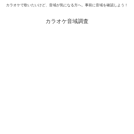
カラオケで歌いたいけど、音域が気になる方へ。事前に音域を確認しよう！
カラオケ音域調査