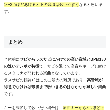
1〜2つほどあげると下の音域は歌いやすく
なると思いま
す。
まとめ
全体的に
サビからラスサビにかけての高い音域とBPM130
の速いテンポが特徴
で、サビを通じて高音をキープし続け
るスタミナが問われる楽曲となっています。
ラスサビの転調+1はこの曲最大の難所であり、
高音域が
得意でなければ最後まで歌いきるのはなかなか難しい
楽曲
です。
キーを調節して歌いたい場合は、
原曲キーから3つほど下