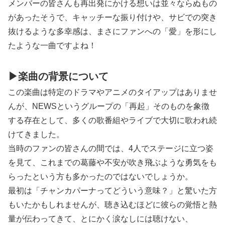
メンバーの皆さんも再出発にかける想いは並々ならぬもの
があったそうで、キャッチーな振り付けや、サビでの突き
抜けるような多幸感は、まさにファンへの「愛」を形にし
たような一曲ですよね！
▶楽曲の背景について
この楽曲は特定のドラマやアニメのタイアップはありませ
んが、NEWSというグループの「再起」そのものを象徴
する存在として、多くの歌番組やライブで大切に歌われ続
けてきました。
当時のファンの皆さんの間では、4人でステージに立つ姿
を見て、これまでの葛藤や不安が吹き飛ぶような勇気をも
らったという方も多かったのではないでしょうか。
最初は「チャンカパーナってどういう意味？」と驚いた方
もいたかもしれませんが、聴き込むほどに彼らの覚悟と熱
量が伝わってきて、とにかく涙なしには聴けない、