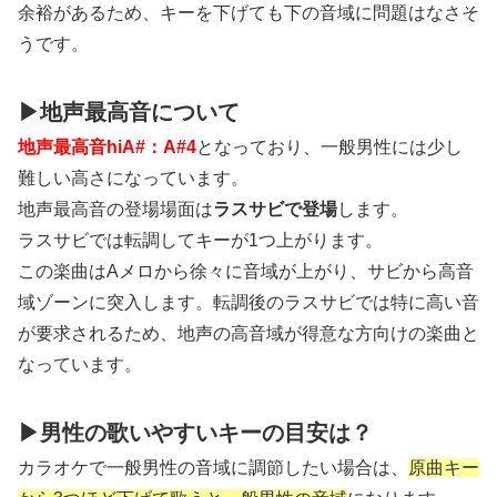
余裕があるため、キーを下げても下の音域に問題はなさそ
うです。
▶地声最高音について
地声最高音hiA#：A#4
となっており、一般男性には少し
難しい高さになっています。
地声最高音の登場場面は
ラスサビで登場
します。
ラスサビでは転調してキーが1つ上がります。
この楽曲はAメロから徐々に音域が上がり、サビから高音
域ゾーンに突入します。転調後のラスサビでは特に高い音
が要求されるため、地声の高音域が得意な方向けの楽曲と
なっています。
▶男性の歌いやすいキーの目安は？
カラオケで一般男性の音域に調節したい場合は、
原曲キー