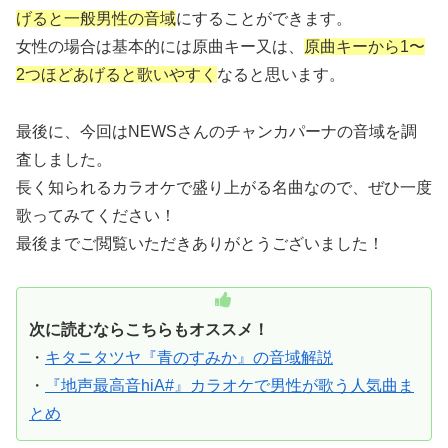
げると一般男性の音域
にすることができます。
女性の場合は基本的には原曲キー又は、
原曲キーから1〜
2つほどあげると歌いやすく
なると思います。
最後に、今回はNEWSさんのチャンカパーナの音域を調
査しました。
長く知られるカラオケで盛り上がる名曲なので、ぜひ一度
歌ってみてください！
最後までご閲覧いただきありがとうございました！
次に読むならこちらもオススメ！
・
キタニタツヤ『青のすみか』の音域解説
・
『地声最高音hiA#』カラオケで男性が歌う人気曲ま
とめ