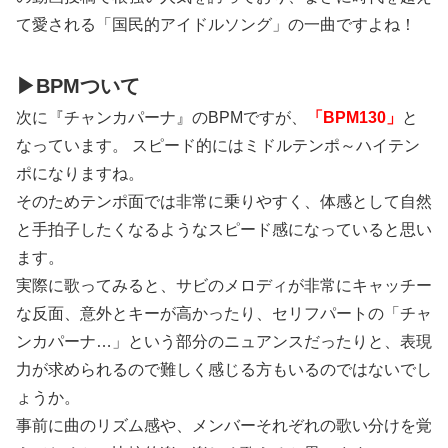
て愛される「国民的アイドルソング」の一曲ですよね！
▶BPMついて
次に『チャンカパーナ』のBPMですが、
「BPM130」
と
なっています。 スピード的にはミドルテンポ～ハイテン
ポになりますね。
そのためテンポ面では非常に乗りやすく、体感として自然
と手拍子したくなるようなスピード感になっていると思い
ます。
実際に歌ってみると、サビのメロディが非常にキャッチー
な反面、意外とキーが高かったり、セリフパートの「チャ
ンカパーナ…」という部分のニュアンスだったりと、表現
力が求められるので難しく感じる方もいるのではないでし
ょうか。
事前に曲のリズム感や、メンバーそれぞれの歌い分けを覚