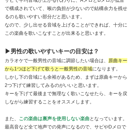
サビで平均音域が上がる代わりに、AメロとBメロが低音
で構成されていて、喉の負担が少ないので結構余力を残せ
るのも歌いやすい部分だと思います。
なので、少し出せる音域を上げることができれば、十分に
この楽曲を歌いこなすことが出来ると思います。
▶男性の歌いやすいキーの目安は？
カラオケで一般男性の音域に調節したい場合は、
原曲キー
から1つほど下げて歌うと一般男性の音域
になります。
しかし下の音域にも余裕があるため、まずは原曲キーから
2つ下げて練習してみるのがいいと思います。
キーを下げて最後まで無理なく歌いこなせたら、キーを戻
しながら練習することをオススメします。
また、
この楽曲は裏声を使用しない楽曲
となっています。
最高音など全て地声での発声になるので、サビやDメロで