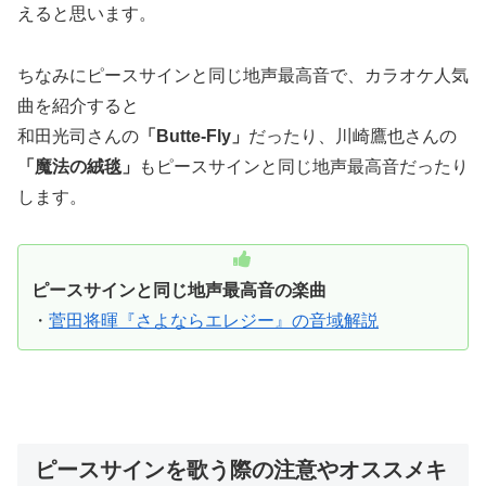
えると思います。
ちなみにピースサインと同じ地声最高音で、カラオケ人気
曲を紹介すると
和田光司さんの
「Butte-Fly」
だったり、川崎鷹也さんの
「魔法の絨毯」
もピースサインと同じ地声最高音だったり
します。
ピースサインと同じ地声最高音の楽曲
・
菅田将暉『さよならエレジー』の音域解説
ピースサインを歌う際の注意やオススメキ