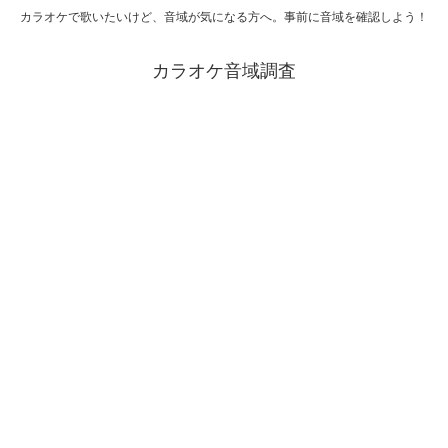
カラオケで歌いたいけど、音域が気になる方へ。事前に音域を確認しよう！
カラオケ音域調査