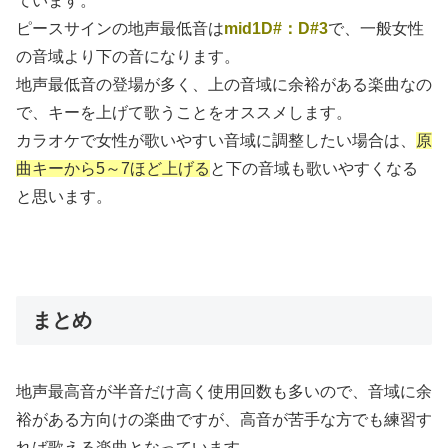
ています。
ピースサインの地声最低音は
mid1D#：D#3
で、一般女性
の音域より下の音になります。
地声最低音の登場が多く、上の音域に余裕がある楽曲なの
で、キーを上げて歌うことをオススメします。
カラオケで女性が歌いやすい音域に調整したい場合は、
原
曲キーから5～7ほど上げる
と下の音域も歌いやすくなる
と思います。
まとめ
地声最高音が半音だけ高く使用回数も多いので、音域に余
裕がある方向けの楽曲ですが、高音が苦手な方でも練習す
れば歌える楽曲となっています。