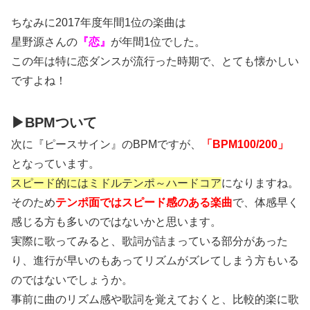
ちなみに2017年度年間1位の楽曲は
星野源さんの
『恋』
が年間1位でした。
この年は特に恋ダンスが流行った時期で、とても懐かしい
ですよね！
▶BPMついて
次に『ピースサイン』のBPMですが、
「BPM100/200」
となっています。
スピード的にはミドルテンポ～ハードコア
になりますね。
そのため
テンポ面ではスピード感のある楽曲
で、体感早く
感じる方も多いのではないかと思います。
実際に歌ってみると、歌詞が詰まっている部分があった
り、進行が早いのもあってリズムがズレてしまう方もいる
のではないでしょうか。
事前に曲のリズム感や歌詞を覚えておくと、比較的楽に歌