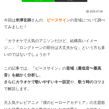
2025.07.08
今回は
米津玄師
さんの、
ピースサイン
の音域について調べ
てみました！
「カラオケで人気のアニソンだけど、結構高いイメー
ジ…」「ロングトーンの部分は大丈夫かな」という方も多
いのではないでしょうか？
この記事では、『ピースサイン』の
音域（最低音〜最高
音）を細かく分析し、
さらにカラオケで歌いやすいキー設定
や、
歌う時のコツ
ま
で解説します。
大人気テレビアニメ『僕のヒーローアカデミア』の主題歌