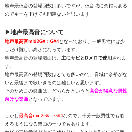
地声最低音の登場回数は多いですが、低音域に余裕もある
のでキーを下げても問題ないと思います。
▶地声最高音について
地声最高音mid2G#：G#4
となっており、一般男性には少
しだけ難しい高さになっています。
地声最高音の登場場面は、
主にサビとDメロで使用
されま
す。
地声最高音の登場回数はとても多いので、音域に余裕がな
いと最後まで歌いきるのは難しいと思います。
そのためこの楽曲は、どちらかというと
高音が得意な男性
向けな楽曲
となっています。
しかし
最高音mid2G#：G#4
なので、十分一般男性でも歌
えるようになる楽曲の一つでもあります。