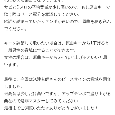
サビとDメロの平均音域が少し高いので、もし原曲キーで
歌う際はペース配分を意識してください。
歌詞が詰まっていたりテンポが速いので、原曲を聴き込ん
でください。
キーを調節して歌いたい場合は、原曲キーから1下げると
一般男性の音域にすることができます。
女性の場合は、
原曲キーから5～7ほど上げるといいと
思
います。
最後に、今回は米津玄師さんのピースサインの音域を調査
しました。
最高音は少しだけ高いですが、アップテンポで盛り上がる
曲なので是非マスターしてみてください！
最後までご閲覧いただきありがとうございました！