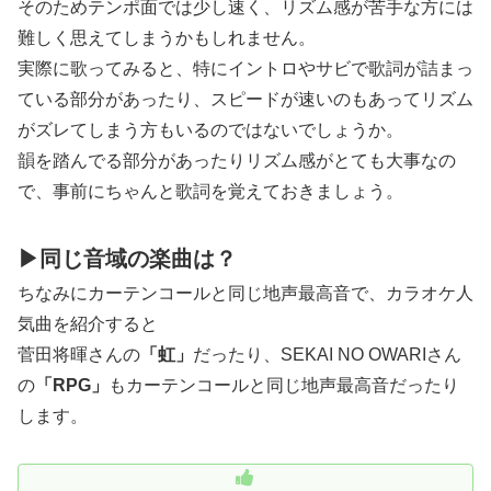
そのためテンポ面では少し速く、リズム感が苦手な方には
難しく思えてしまうかもしれません。
実際に歌ってみると、特にイントロやサビで歌詞が詰まっ
ている部分があったり、スピードが速いのもあってリズム
がズレてしまう方もいるのではないでしょうか。
韻を踏んでる部分があったりリズム感がとても大事なの
で、事前にちゃんと歌詞を覚えておきましょう。
▶同じ音域の楽曲は？
ちなみにカーテンコールと同じ地声最高音で、カラオケ人
気曲を紹介すると
菅田将暉さんの
「虹」
だったり、SEKAI NO OWARIさん
の
「RPG」
もカーテンコールと同じ地声最高音だったり
します。