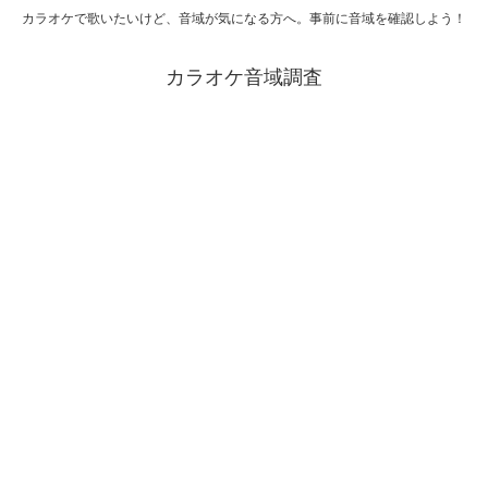
カラオケで歌いたいけど、音域が気になる方へ。事前に音域を確認しよう！
カラオケ音域調査