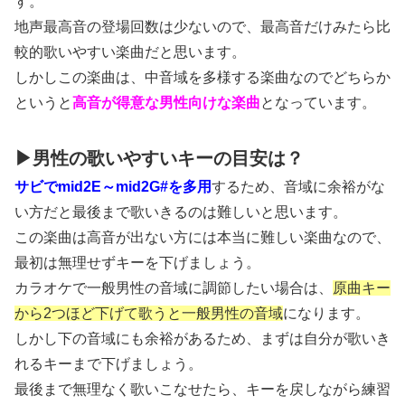
す。
地声最高音の登場回数は少ないので、最高音だけみたら比
較的歌いやすい楽曲だと思います。
しかしこの楽曲は、中音域を多様する楽曲なのでどちらか
というと
高音が得意な男性向けな楽曲
となっています。
▶男性の歌いやすいキーの目安は？
サビでmid2E～mid2G#を多用
するため、音域に余裕がな
い方だと最後まで歌いきるのは難しいと思います。
この楽曲は高音が出ない方には本当に難しい楽曲なので、
最初は無理せずキーを下げましょう。
カラオケで一般男性の音域に調節したい場合は、
原曲キー
から2つほど下げて歌うと一般男性の音域
になります。
しかし下の音域にも余裕があるため、まずは自分が歌いき
れるキーまで下げましょう。
最後まで無理なく歌いこなせたら、キーを戻しながら練習