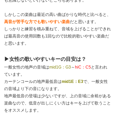
も意識しないといけないところもあります。
しかしこの楽曲は最近の高い曲ばかりな時代と比べると、
高音が苦手な方でも歌いやすい楽曲
だと思います。
しっかりと練習を積み重ねて、音域を上げることができれ
ば最高音の使用回数も1回なので比較的歌いやすい楽曲だ
と思います。
▶女性の歌いやすいキーの目安は？
一般女性の地声の音域は
mid1G：G3
～
hiC：C5
と言われ
ています。
カーテンコールの地声最低音は
mid1E：E3
で、一般女性
の音域より下の音になります。
地声最低音の登場は少ないですが、上の音域に余裕がある
楽曲なので、低音が出しにくい方はキーを上げて歌うこと
をオススメします。