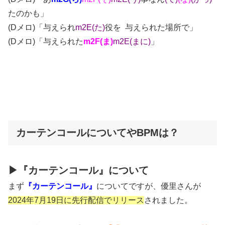
たのかも」
(Dメロ)「与えられ
m2E(た)
役を 与えられた場所で」
(Dメロ)「与えられた
m2F(ま)
m2E(まに)
」
カーテンコールについてやBPMは？
▶『カーテンコール』について
まず
『カーテンコール』
についてですが、優里さんが
2024年7月19日に先行配信でリリース
されました。