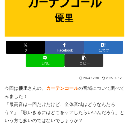
X
Facebook
はてブ
LINE
コピー
2024.12.30
2025.05.12
今回は
優里
さんの、
カーテンコール
の音域について調べて
みました！
「最高音は一回だけだけど、全体音域はどうなんだろ
う？」「歌いきるにはどこをケアしたらいいんだろう」と
いう方も多いのではないでしょうか？