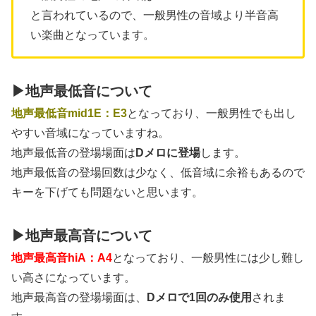
と言われているので、一般男性の音域より半音高
い楽曲となっています。
▶地声最低音について
地声最低音mid1E：E3
となっており、一般男性でも出し
やすい音域になっていますね。
地声最低音の登場場面は
Dメロに登場
します。
地声最低音の登場回数は少なく、低音域に余裕もあるので
キーを下げても問題ないと思います。
▶地声最高音について
地声最高音hiA：A4
となっており、一般男性には少し難し
い高さになっています。
地声最高音の登場場面は、
Dメロで1回のみ使用
されま