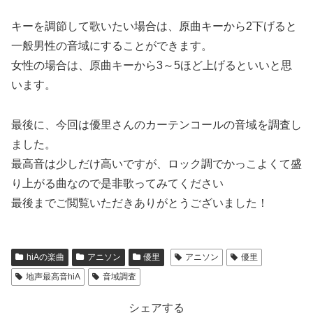
キーを調節して歌いたい場合は、原曲キーから2下げると
一般男性の音域にすることができます。
女性の場合は、
原曲キーから3～5ほど上げるといいと
思
います。
最後に、今回は優里さんのカーテンコールの音域を調査し
ました。
最高音は少しだけ高いですが、ロック調でかっこよくて盛
り上がる曲なので是非歌ってみてください
最後までご閲覧いただきありがとうございました！
hiAの楽曲
アニソン
優里
アニソン
優里
地声最高音hiA
音域調査
シェアする