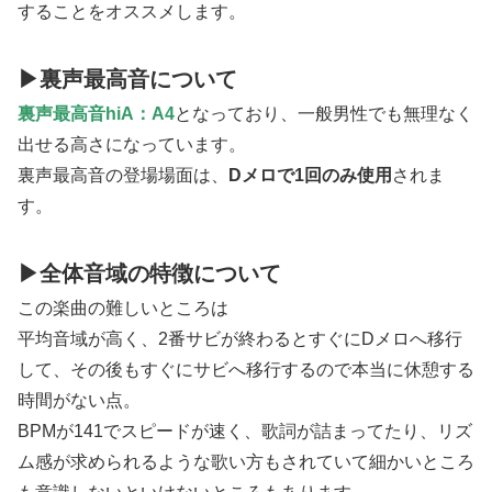
することをオススメします。
▶裏声最高音について
裏声最高音hiA：A4
となっており、一般男性でも無理なく
出せる高さになっています。
裏声最高音の登場場面は、
Dメロで1回のみ使用
されま
す。
▶全体音域の特徴について
この楽曲の難しいところは
平均音域が高く、2番サビが終わるとすぐにDメロへ移行
して、その後もすぐにサビへ移行するので本当に休憩する
時間がない点。
BPMが141でスピードが速く、歌詞が詰まってたり、リズ
ム感が求められるような歌い方もされていて細かいところ