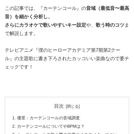
この記事では、『カーテンコール』の
音域（最低音〜最高
音）を細かく分析し、
さらにカラオケで歌いやすいキー設定
や、
歌う時のコツ
ま
で解説します。
テレビアニメ『僕のヒーローアカデミア第7期第2クー
ル』の主題歌に書き下ろされたカッコいい楽曲なので要チ
ェックです！
目次
優里：カーテンコールの音域調査
カーテンコールについてやBPMは？