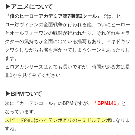
▶アニメについて
『僕のヒーローアカデミア第7期第2クール』
では、ヒー
ロー対ヴィランの全面戦争が行われる他、ついにヒーロー
とオールフォーワンの戦闘が行われたり、それぞれキャラ
クターの気持ちが全面に出ている描写もあり、ドキドキワ
クワクしながらも涙を浮かべてしまうシーンもあったりし
ます。
ヒロアカシリーズはとても長いですが、時間がある方は是
非1から見てみてください！
▶BPMついて
次に『カーテンコール』のBPMですが、
「BPM141」
と
なっています。
スピード的にはハイテンポ寄りの～ミドルテンポ
になりま
すね。