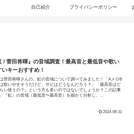
自己紹介
プライバシーポリシー
虹 / 菅田将暉』の音域調査！最高音と最低音や歌い
すいキーおすすめ！
は菅田将暉さんの、虹の音域について調べてみました！「AメロB
は歌いやすそうだけど、サビはどうなんだろう？」「最高音はど
らい使うの？」という方も多いのではないでしょうか？この記事
、『虹』の音域（最低音〜最高音）を細かく分析し、...
2024.08.31