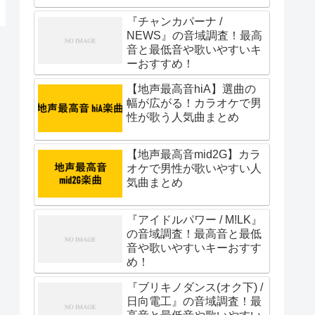
『チャンカパーナ /
NEWS』の音域調査！最高
音と最低音や歌いやすいキ
ーおすすめ！
【地声最高音hiA】選曲の
幅が広がる！カラオケで男
性が歌う人気曲まとめ
【地声最高音mid2G】カラ
オケで男性が歌いやすい人
気曲まとめ
『アイドルパワー / M!LK』
の音域調査！最高音と最低
音や歌いやすいキーおすす
め！
『ブリキノダンス(オク下) /
日向電工』の音域調査！最