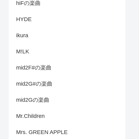
hiFの楽曲
HYDE
ikura
M!LK
mid2F#の楽曲
mid2G#の楽曲
mid2Gの楽曲
Mr.Children
Mrs. GREEN APPLE