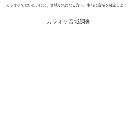
カラオケで歌いたいけど、音域が気になる方へ。事前に音域を確認しよう！
カラオケ音域調査