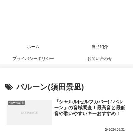
ホーム
自己紹介
プライバシーポリシー
お問い合わせ
バルーン(須田景凪)
『シャルル(セルフカバー) / バル
hiA#の楽曲
ーン』の音域調査！最高音と最低
音や歌いやすいキーおすすめ！
2024.08.31