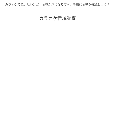
カラオケで歌いたいけど、音域が気になる方へ。事前に音域を確認しよう！
カラオケ音域調査