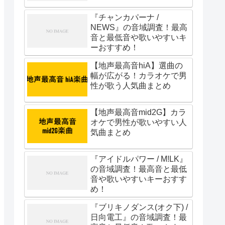
『チャンカパーナ /
NEWS』の音域調査！最高
音と最低音や歌いやすいキ
ーおすすめ！
【地声最高音hiA】選曲の
幅が広がる！カラオケで男
性が歌う人気曲まとめ
【地声最高音mid2G】カラ
オケで男性が歌いやすい人
気曲まとめ
『アイドルパワー / M!LK』
の音域調査！最高音と最低
音や歌いやすいキーおすす
め！
『ブリキノダンス(オク下) /
日向電工』の音域調査！最