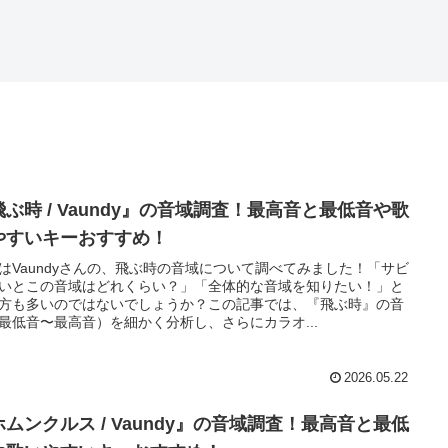
飛ぶ時 / Vaundy』の音域調査！最高音と最低音や歌
やすいキーおすすめ！
はVaundyさんの、飛ぶ時の音域について調べてみました！「サビ
いとこの音域はどれくらい？」「全体的な音域を知りたい！」と
方も多いのではないでしょうか？この記事では、『飛ぶ時』の音
最低音〜最高音）を細かく分析し、さらにカラオ...
2026.05.22
ホムンクルス / Vaundy』の音域調査！最高音と最低