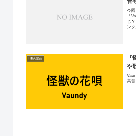
音
今回
「V
じ？
ンク
『
hiBの楽曲
や
Va
高音