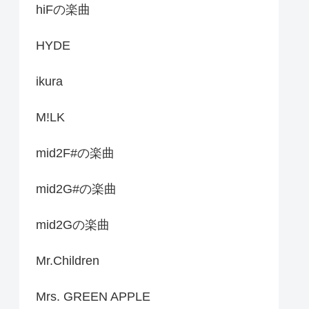
hiFの楽曲
HYDE
ikura
M!LK
mid2F#の楽曲
mid2G#の楽曲
mid2Gの楽曲
Mr.Children
Mrs. GREEN APPLE