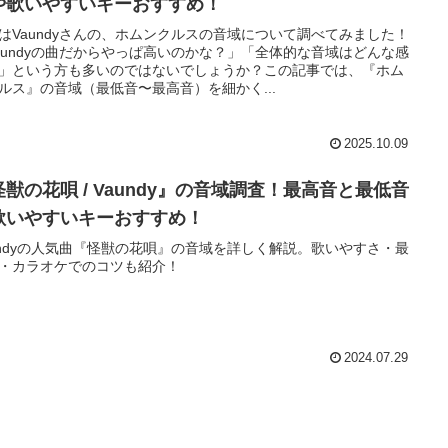
や歌いやすいキーおすすめ！
はVaundyさんの、ホムンクルスの音域について調べてみました！
aundyの曲だからやっぱ高いのかな？」「全体的な音域はどんな感
」という方も多いのではないでしょうか？この記事では、『ホム
ルス』の音域（最低音〜最高音）を細かく...
2025.10.09
怪獣の花唄 / Vaundy』の音域調査！最高音と最低音
歌いやすいキーおすすめ！
undyの人気曲『怪獣の花唄』の音域を詳しく解説。歌いやすさ・最
・カラオケでのコツも紹介！
2024.07.29