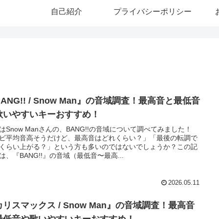
自己紹介
プライバシーポリシー
ANG!! / Snow Man』の音域調査！最高音と最低音
歌いやすいキーおすすめ！
はSnow Manさんの、BANG!!の音域について調べてみました！
ビ平均音高そうだけど、最高音はどれくらい？」「最後の転調で
くらい上がる？」という方も多いのではないでしょうか？この記
は、『BANG!!』の音域（最低音〜最高...
2026.05.11
リスマックス / Snow Man』の音域調査！最高音
最低音や歌いやすいキーおすすめ！