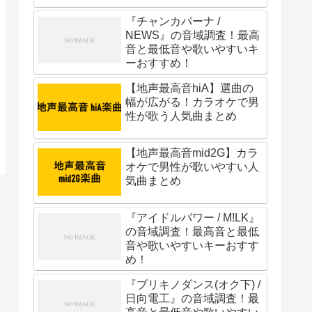
『チャンカパーナ /
NEWS』の音域調査！最高
音と最低音や歌いやすいキ
ーおすすめ！
【地声最高音hiA】選曲の
幅が広がる！カラオケで男
性が歌う人気曲まとめ
【地声最高音mid2G】カラ
オケで男性が歌いやすい人
気曲まとめ
『アイドルパワー / M!LK』
の音域調査！最高音と最低
音や歌いやすいキーおすす
め！
『ブリキノダンス(オク下) /
日向電工』の音域調査！最