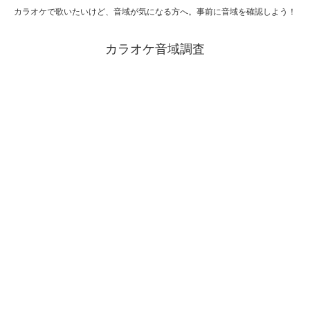
カラオケで歌いたいけど、音域が気になる方へ。事前に音域を確認しよう！
カラオケ音域調査