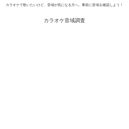
カラオケで歌いたいけど、音域が気になる方へ。事前に音域を確認しよう！
カラオケ音域調査