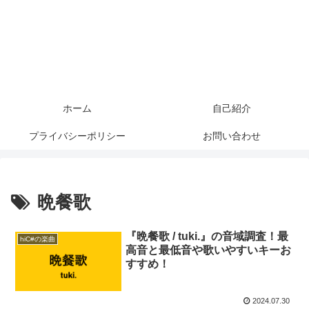
ホーム
自己紹介
プライバシーポリシー
お問い合わせ
晩餐歌
『晩餐歌 / tuki.』の音域調査！最
hiC#の楽曲
高音と最低音や歌いやすいキーお
すすめ！
2024.07.30