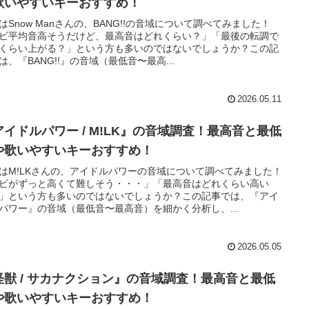
歌いやすいキーおすすめ！
はSnow Manさんの、BANG!!の音域について調べてみました！
ビ平均音高そうだけど、最高音はどれくらい？」「最後の転調で
くらい上がる？」という方も多いのではないでしょうか？この記
は、『BANG!!』の音域（最低音〜最高...
2026.05.11
アイドルパワー / M!LK』の音域調査！最高音と最低
や歌いやすいキーおすすめ！
はM!LKさんの、アイドルパワーの音域について調べてみました！
ビがずっと高くて難しそう・・・」「最高音はどれくらい高い
」という方も多いのではないでしょうか？この記事では、『アイ
パワー』の音域（最低音〜最高音）を細かく分析し、...
2026.05.05
怪獣 / サカナクション』の音域調査！最高音と最低
や歌いやすいキーおすすめ！