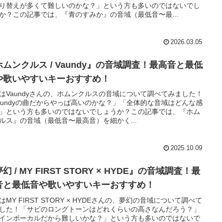
り替えが多くて難しいのかな？」という方も多いのではないでし
か？この記事では、『青のすみか』の音域（最低音〜最...
2026.03.05
ホムンクルス / Vaundy』の音域調査！最高音と最低
や歌いやすいキーおすすめ！
はVaundyさんの、ホムンクルスの音域について調べてみました！
aundyの曲だからやっぱ高いのかな？」「全体的な音域はどんな感
」という方も多いのではないでしょうか？この記事では、『ホム
ルス』の音域（最低音〜最高音）を細かく...
2025.10.09
幻 / MY FIRST STORY × HYDE』の音域調査！最
音と最低音や歌いやすいキーおすすめ！
はMY FIRST STORY × HYDEさんの、夢幻の音域について調べて
した！「サビのロングトーンはどれくらいの高さなんだろう？」
インボーカルだから難しいかな？」という方も多いのではないで