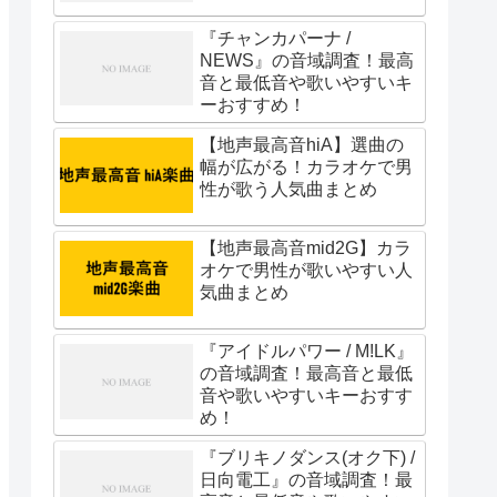
『チャンカパーナ /
NEWS』の音域調査！最高
音と最低音や歌いやすいキ
ーおすすめ！
【地声最高音hiA】選曲の
幅が広がる！カラオケで男
性が歌う人気曲まとめ
【地声最高音mid2G】カラ
オケで男性が歌いやすい人
気曲まとめ
『アイドルパワー / M!LK』
の音域調査！最高音と最低
音や歌いやすいキーおすす
め！
『ブリキノダンス(オク下) /
日向電工』の音域調査！最