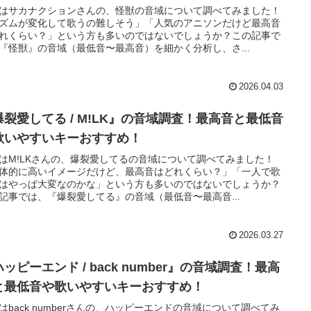
はサカナクションさんの、怪獣の音域について調べてみました！
ズムが変化して歌うの難しそう」「人気のアニソンだけど最高音
れくらい？」という方も多いのではないでしょうか？この記事で
『怪獣』の音域（最低音〜最高音）を細かく分析し、さ...
2026.04.03
爆裂愛してる / M!LK』の音域調査！最高音と最低音
歌いやすいキーおすすめ！
はM!LKさんの、爆裂愛してるの音域について調べてみました！
体的に高いイメージだけど、最高音はどれくらい？」「一人で歌
はやっぱ大変なのかな」という方も多いのではないでしょうか？
記事では、『爆裂愛してる』の音域（最低音〜最高音...
2026.03.27
ッピーエンド / back number』の音域調査！最高
と最低音や歌いやすいキーおすすめ！
はback numberさんの、ハッピーエンドの音域について調べてみ