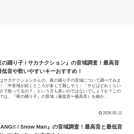
夜の踊り子 / サカナクション』の音域調査！最高音
最低音や歌いやすいキーおすすめ！
はサカナクションさんの、夜の踊り子の音域について調べてみま
！「中音域が続くところが多くて難しそう」「サビはどれくらい
さで歌ってるの？」という方も多いのではないでしょうか？この
では、『夜の踊り子』の音域（最低音〜最高音）を細か...
2026.05.11
ANG!! / Snow Man』の音域調査！最高音と最低音