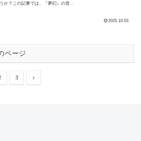
うか？この記事では、『夢幻』の音...
2025.10.03
のページ
次
2
3
へ