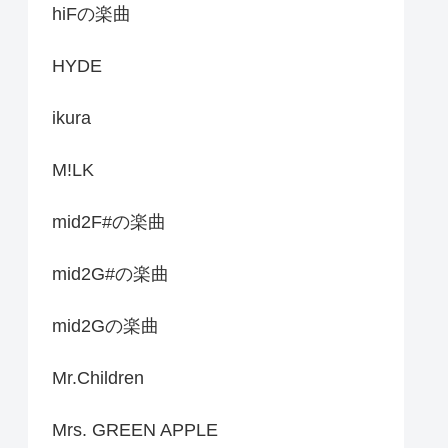
hiFの楽曲
HYDE
ikura
M!LK
mid2F#の楽曲
mid2G#の楽曲
mid2Gの楽曲
Mr.Children
Mrs. GREEN APPLE