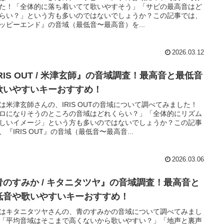
た！「全体的に落ち着いてて歌いやすそう」「サビの最高音はど
らい？」という方も多いのではないでしょうか？この記事では、
ッピーエンド』の音域（最低音〜最高音）を...
2026.03.12
RIS OUT / 米津玄師』の音域調査！最高音と最低音
歌いやすいキーおすすめ！
は米津玄師さんの、IRIS OUTの音域について調べてみました！
ロになりそうのところの音域はどれくらい？」「全体的にリズム
しいイメージ」という方も多いのではないでしょうか？この記事
、『IRIS OUT』の音域（最低音〜最高音...
2026.03.06
青のすみか / キタニタツヤ』の音域調査！最高音と
低音や歌いやすいキーおすすめ！
はキタニタツヤさんの、青のすみかの音域について調べてみまし
「平均音域はそこまで高くないから歌いやすい？」「地声と裏声