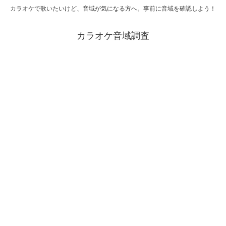
カラオケで歌いたいけど、音域が気になる方へ。事前に音域を確認しよう！
カラオケ音域調査