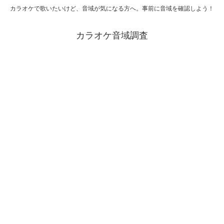
カラオケで歌いたいけど、音域が気になる方へ。事前に音域を確認しよう！
カラオケ音域調査