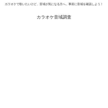
カラオケで歌いたいけど、音域が気になる方へ。事前に音域を確認しよう！
カラオケ音域調査