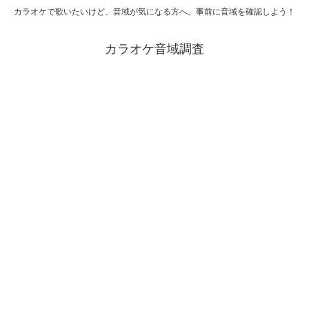
カラオケで歌いたいけど、音域が気になる方へ。事前に音域を確認しよう！
カラオケ音域調査