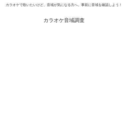
カラオケで歌いたいけど、音域が気になる方へ。事前に音域を確認しよう！
カラオケ音域調査